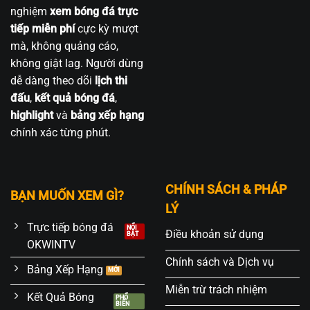
nghiệm
xem bóng đá trực
tiếp miễn phí
cực kỳ mượt
mà, không quảng cáo,
không giật lag. Người dùng
dễ dàng theo dõi
lịch thi
đấu
,
kết quả bóng đá
,
highlight
và
bảng xếp hạng
chính xác từng phút.
CHÍNH SÁCH & PHÁP
BẠN MUỐN XEM GÌ?
LÝ
Trực tiếp bóng đá
Điều khoản sử dụng
OKWINTV
Chính sách và Dịch vụ
Bảng Xếp Hạng
Miễn trừ trách nhiệm
Kết Quả Bóng