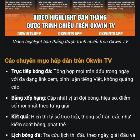
Video highlight bàn thắng được trình chiếu trên Okwin TV
Các chuyên mục hấp dẫn trên Okwin TV
Trực tiếp bóng đá:
Tổng hợp mọi trận đấu trong ngày
với đa dạng link xem, bình luận tiếng Việt, không quảng
cáo.
Bảng xếp hạng:
Cập nhật vị trí đội bóng, hiệu số, điểm
số mới nhất theo từng giải.
Kết quả:
Hiển thị tỷ số trực tiếp, thông số trận đấu như
kiểm soát bóng, phạt thẻ.
Lịch bóng đá:
Tra cứu lịch thi đấu theo ngày, giải đấu và