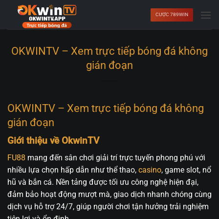
Bỏ
CƯỢC 789WIN
qua
nội
dung
OKWINTV – Xem trực tiếp bóng đá không
gián đoạn
OKWINTV – Xem trực tiếp bóng đá không
gián đoạn
Giới thiệu về OkwinTV
FU88
mang đến sân chơi giải trí trực tuyến phong phú với
nhiều lựa chọn hấp dẫn như thể thao,
casino
, game slot, nổ
hũ và bắn cá. Nền tảng được tối ưu công nghệ hiện đại,
đảm bảo hoạt động mượt mà, giao dịch nhanh chóng cùng
dịch vụ hỗ trợ 24/7, giúp người chơi tận hưởng trải nghiệm
tiện lợi và ổn định.