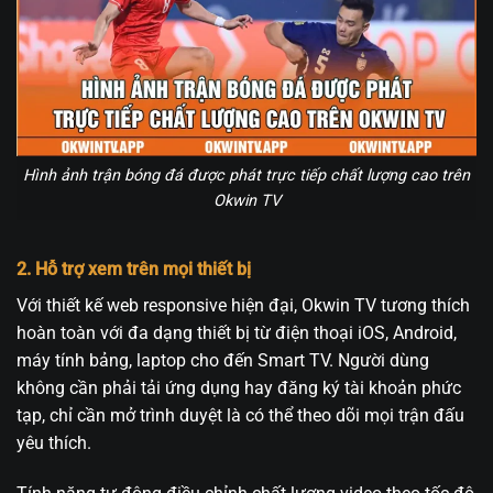
Hình ảnh trận bóng đá được phát trực tiếp chất lượng cao trên
Okwin TV
2. Hỗ trợ xem trên mọi thiết bị
Với thiết kế web responsive hiện đại, Okwin TV tương thích
hoàn toàn với đa dạng thiết bị từ điện thoại iOS, Android,
máy tính bảng, laptop cho đến Smart TV. Người dùng
không cần phải tải ứng dụng hay đăng ký tài khoản phức
tạp, chỉ cần mở trình duyệt là có thể theo dõi mọi trận đấu
yêu thích.