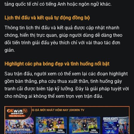
tảng quốc tế chỉ có tiếng Anh hoặc ngôn ngữ khác.
Lịch thi đấu và kết quả tự động đồng bộ
Thông tin lịch thi đấu và kết quả được cập nhật nhanh
chóng, hiển thị trực quan, giúp người dùng dễ dàng theo
dõi tiến trình giải đấu yêu thích chỉ với vài thao tác đơn
giản.
Highlight các pha bóng đẹp và tình huống nổi bật
Sau trận đấu, người xem có thể xem lại các đoạn highlight
gồm bàn thắng, pha cứu thua xuất thần, tình huống gây
tranh cãi được biên tập kỹ lưỡng. Đây là giải pháp tuyệt vời
cho những ai không thể xem trọn vẹn trận đấu.