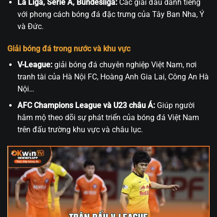
La Liga, Serie A, Bundesliga:
Các giải đấu danh tiếng
với phong cách bóng đá đặc trưng của Tây Ban Nha, Ý
và Đức.
Giải bóng đá trong nước và khu vực
V-League:
giải bóng đá chuyên nghiệp Việt Nam, nơi
tranh tài của Hà Nội FC, Hoàng Anh Gia Lai, Công An Hà
Nội…
AFC Champions League và U23 châu Á:
Giúp người
hâm mộ theo dõi sự phát triển của bóng đá Việt Nam
trên đấu trường khu vực và châu lục.