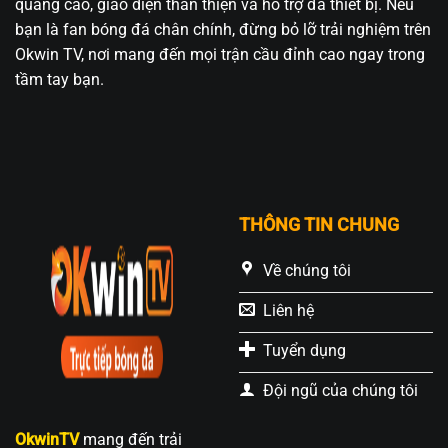
quảng cáo, giao diện thân thiện và hỗ trợ đa thiết bị. Nếu
bạn là fan bóng đá chân chính, đừng bỏ lỡ trải nghiệm trên
Okwin TV, nơi mang đến mọi trận cầu đỉnh cao ngay trong
tầm tay bạn.
THÔNG TIN CHUNG
Về chúng tôi
Liên hệ
Tuyển dụng
Đội ngũ của chúng tôi
OkwinTV
mang đến trải